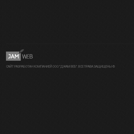
САЙТ РАЗРАБОТАН КОМПАНИЕЙ ООО "ДЖАМ ВЕБ". ВСЕ ПРАВА ЗАЩИЩЕНЫ ©